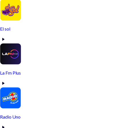
El sol
La Fm Plus
Radio Uno