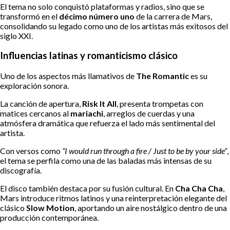
El tema no solo conquistó plataformas y radios, sino que se
transformó en el
décimo número uno
de la carrera de Mars,
consolidando su legado como uno de los artistas más exitosos del
siglo XXI.
Influencias latinas y romanticismo clásico
Uno de los aspectos más llamativos de
The Romantic
es su
exploración sonora.
La canción de apertura,
Risk It All
, presenta trompetas con
matices cercanos al
mariachi
, arreglos de cuerdas y una
atmósfera dramática que refuerza el lado más sentimental del
artista.
Con versos como
“I would run through a fire / Just to be by your side”
,
el tema se perfila como una de las baladas más intensas de su
discografía.
El disco también destaca por su fusión cultural. En
Cha Cha Cha
,
Mars introduce ritmos latinos y una reinterpretación elegante del
clásico
Slow Motion
, aportando un aire nostálgico dentro de una
producción contemporánea.