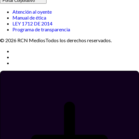
Portal Corporativo
Atención al oyente
Manual de ética
LEY 1712 DE 2014
Programa de transparencia
© 2026 RCN Medios
Todos los derechos reservados.
Términos y condiciones
Política de datos personales
Política de cookies