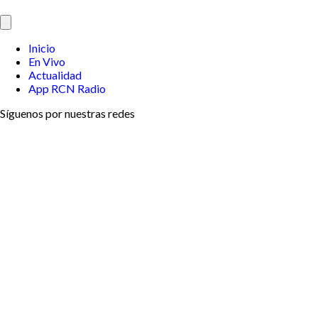
Inicio
En Vivo
Actualidad
App RCN Radio
Síguenos por nuestras redes