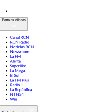
Portales Aliados
Canal RCN
RCN Radio
Noticias RCN
Newsroom
La FM
Alerta
Superlike
La Mega
El Sol
La FM Plus
Radio 1
La República
NTN24
Win