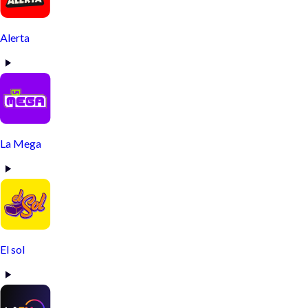
Alerta
La Mega
El sol