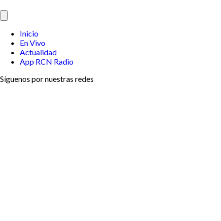
Inicio
En Vivo
Actualidad
App RCN Radio
Síguenos por nuestras redes