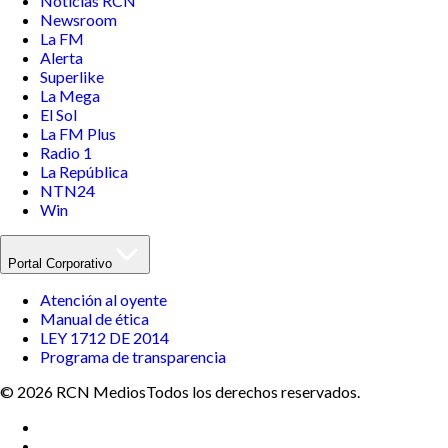
Noticias RCN
Newsroom
La FM
Alerta
Superlike
La Mega
El Sol
La FM Plus
Radio 1
La República
NTN24
Win
Portal Corporativo
Atención al oyente
Manual de ética
LEY 1712 DE 2014
Programa de transparencia
© 2026 RCN Medios
Todos los derechos reservados.
Términos y condiciones
Política de datos personales