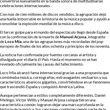
convertirse nuevamente en la banda sonora de multitudinarias
celebraciones internacionales.
Con más de cien millones de discos vendidos, la agrupación dejó
una huella imborrable en la historia de la música popular y ayudó a
consolidar la explosión mundial de la música disco.
El tercer golpe para el mundo del espectáculo llegó desde España
con la confirmación de la muerte de
Manuel Arjona
, integrante
de
Loco Mía
, una de las agrupaciones más recordadas del pop
europeo de finales de los años ochenta y principios de los noventa.
La noticia fue confirmada por fuentes cercanas al artista y
divulgada por el diario
El País
. Hasta el momento no se han
revelado oficialmente las causas del fallecimiento.
Loco Mía alcanzó fama internacional gracias a una propuesta que
combinaba música, coreografías, extravagantes vestuarios y sus
característicos abanicos gigantes, convirtiéndose en un fenómeno
que trascendió España y conquistó América Latina.
Aunque pertenecían a estilos completamente diferentes, Daniel
Melingo, Victor Willis y Manuel Arjona compartieron una
característica común: lograron dejar una marca profunda en la
historia de la música. Sus canciones continúan siendo parte de la