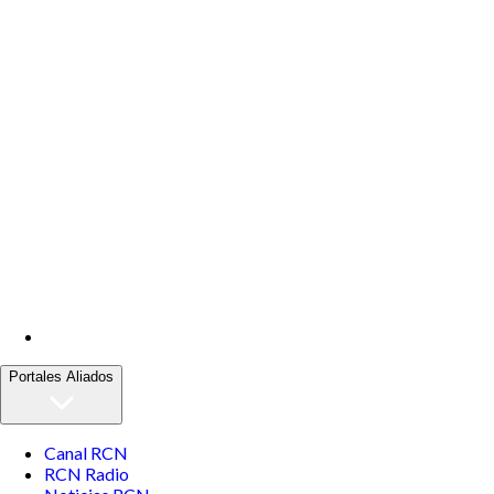
Portales Aliados
Canal RCN
RCN Radio