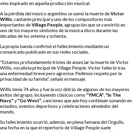
vino inspirado en aquella producción musical.
A la pérdida del músico argentino se sumó la muerte de
Victor
Willis
, cantante principal y uno de los compositores más
importantes de
Village People
, agrupación que se convirtió en
uno de los mayores símbolos de la música disco durante las
décadas de los setenta y ochenta.
La propia banda confirmó el fallecimiento mediante un
comunicado publicado en sus redes sociales.
"Estamos profundamente tristes de anunciar la muerte de Victor
Willis, vocalista principal de Village People. Victor falleció tras
una enfermedad breve pero agresiva. Pedimos respeto por la
privacidad de su familia", señaló el mensaje.
Willis tenía 74 años y fue la voz detrás de algunos de los mayores
éxitos del grupo, incluyendo clásicos como
"YMCA"
,
"In The
Navy"
y
"Go West"
, canciones que aún hoy continúan sonando en
estadios, eventos deportivos y celebraciones alrededor del
mundo.
Su fallecimiento ocurrió, además, en plena Semana del Orgullo,
una fecha en la que el repertorio de Village People suele