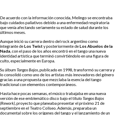
De acuerdo con la información conocida, Melingo se encontraba
bajo cuidados paliativos debido a una enfermedad respiratoria
que venía afectando seriamente su estado de salud durante los
últimos meses.
Aunque inició su carrera dentro del rock argentino como
integrante de
Los Twist
y posteriormente de
Los Abuelos de la
Nada
, con el paso de los años encontró en el tango una nueva
identidad artística que terminó convirtiéndolo en una figura de
culto, especialmente en Europa.
Su álbum
Tangos Bajos
, publicado en 1998, transformó su carrera y
lo consolidó como uno de los artistas más innovadores del género
gracias a una propuesta que mezclaba la esencia del tango
tradicional con elementos contemporáneos.
Hasta hace pocas semanas, el músico trabajaba en una nueva
versión de ese emblemático disco bajo el título
Tangos Bajos
(Rework)
, proyecto que planeaba presentar el próximo 21 de
septiembre en el Teatro Coliseo. Además, preparaba un
documental sobre los orígenes del tango y el lanzamiento de un