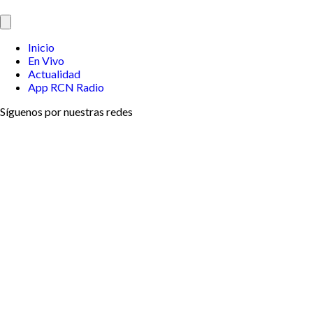
Inicio
En Vivo
Actualidad
App RCN Radio
Síguenos por nuestras redes