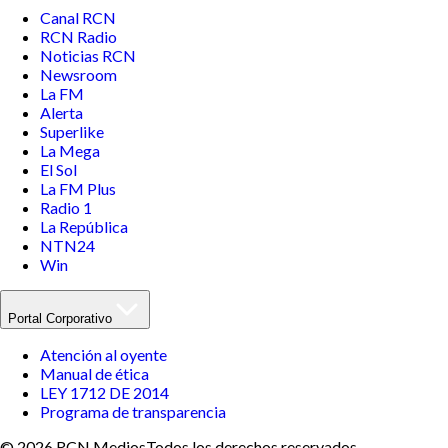
Canal RCN
RCN Radio
Noticias RCN
Newsroom
La FM
Alerta
Superlike
La Mega
El Sol
La FM Plus
Radio 1
La República
NTN24
Win
Portal Corporativo
Atención al oyente
Manual de ética
LEY 1712 DE 2014
Programa de transparencia
© 2026 RCN Medios
Todos los derechos reservados.