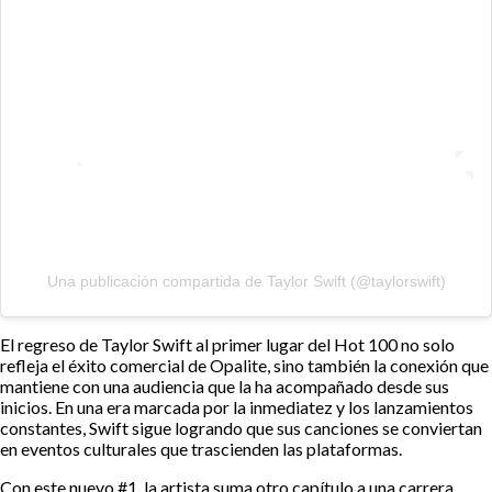
Una publicación compartida de Taylor Swift (@taylorswift)
El regreso de Taylor Swift al primer lugar del Hot 100 no solo
refleja el éxito comercial de Opalite, sino también la conexión que
mantiene con una audiencia que la ha acompañado desde sus
inicios. En una era marcada por la inmediatez y los lanzamientos
constantes, Swift sigue logrando que sus canciones se conviertan
en eventos culturales que trascienden las plataformas.
Con este nuevo #1, la artista suma otro capítulo a una carrera