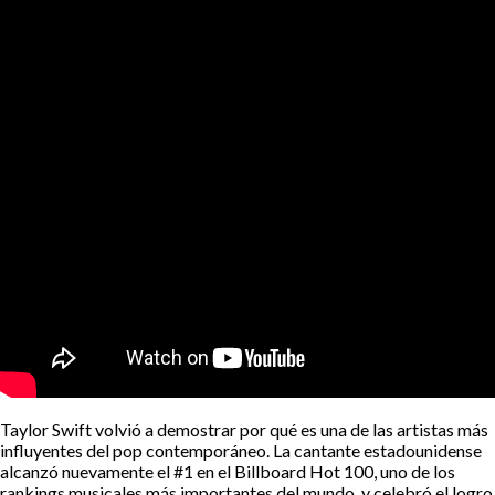
Taylor Swift volvió a demostrar por qué es una de las artistas más
influyentes del pop contemporáneo. La cantante estadounidense
alcanzó nuevamente el #1 en el Billboard Hot 100, uno de los
rankings musicales más importantes del mundo, y celebró el logro