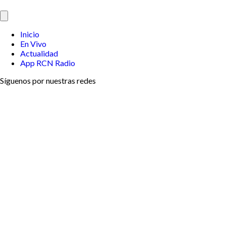
Inicio
En Vivo
Actualidad
App RCN Radio
Síguenos por nuestras redes