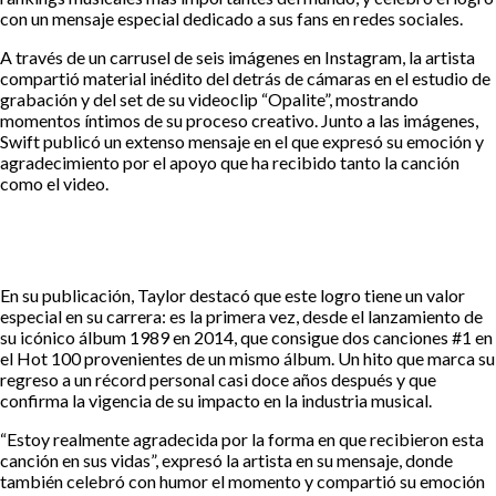
con un mensaje especial dedicado a sus fans en redes sociales.
A través de un carrusel de seis imágenes en Instagram, la artista
compartió material inédito del detrás de cámaras en el estudio de
grabación y del set de su videoclip “Opalite”, mostrando
momentos íntimos de su proceso creativo. Junto a las imágenes,
Swift publicó un extenso mensaje en el que expresó su emoción y
agradecimiento por el apoyo que ha recibido tanto la canción
como el video.
En su publicación, Taylor destacó que este logro tiene un valor
especial en su carrera: es la primera vez, desde el lanzamiento de
su icónico álbum 1989 en 2014, que consigue dos canciones #1 en
el Hot 100 provenientes de un mismo álbum. Un hito que marca su
regreso a un récord personal casi doce años después y que
confirma la vigencia de su impacto en la industria musical.
“Estoy realmente agradecida por la forma en que recibieron esta
canción en sus vidas”, expresó la artista en su mensaje, donde
también celebró con humor el momento y compartió su emoción