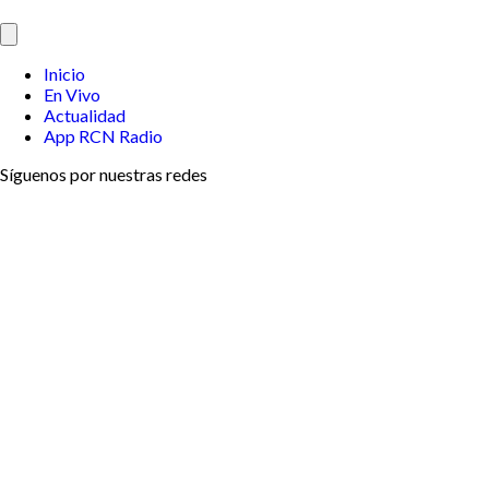
Inicio
En Vivo
Actualidad
App RCN Radio
Síguenos por nuestras redes