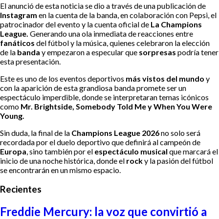
El anunció de esta noticia se dio a través de una publicación de
Instagram
en la cuenta de la banda, en colaboración con Pepsi, el
patrocinador del evento y la cuenta oficial de
La Champions
League.
Generando una ola inmediata de reacciones entre
fanáticos
del fútbol y la música, quienes celebraron la elección
de la
banda
y empezaron a especular que
sorpresas
podría tener
esta presentación.
Este es uno de los eventos deportivos
más vistos del mundo
y
con la aparición de esta grandiosa banda promete ser un
espectáculo imperdible, donde se interpretaran temas icónicos
como
Mr. Brightside, Somebody Told Me y When You Were
Young.
Sin duda, la final de la
Champions League 2026
no solo será
recordada por el duelo deportivo que definirá al campeón de
Europa
, sino también por el
espectáculo musical
que marcará el
inicio de una noche histórica, donde el
rock
y la pasión del fútbol
se encontrarán en un mismo espacio.
Recientes
Freddie Mercury: la voz que convirtió a