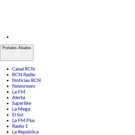
Portales Aliados
Canal RCN
RCN Radio
Noticias RCN
Newsroom
La FM
Alerta
Superlike
La Mega
El Sol
La FM Plus
Radio 1
La República