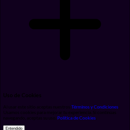
Uso de Cookies
Al usar este sitio aceptas nuestros
Términos y Condiciones
.
Usamos cookies para mejorar tu experiencia. Si continúas
navegando, aceptas su uso.
Política de Cookies
.
Entendido