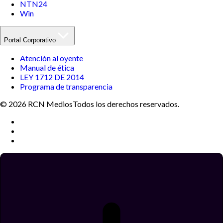
NTN24
Win
Portal Corporativo
Atención al oyente
Manual de ética
LEY 1712 DE 2014
Programa de transparencia
© 2026 RCN Medios
Todos los derechos reservados.
Términos y condiciones
Política de datos personales
Política de cookies