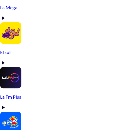
La Mega
El sol
La Fm Plus