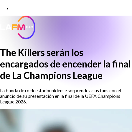
The Killers serán los
encargados de encender la final
de La Champions League
La banda de rock estadounidense sorprende a sus fans con el
anuncio de su presentación en la final de la UEFA Champions
League 2026.