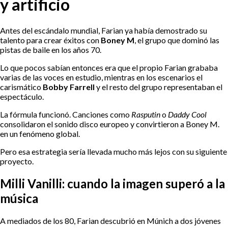
y artificio
Antes del escándalo mundial, Farian ya había demostrado su
talento para crear éxitos con
Boney M
, el grupo que dominó las
pistas de baile en los años 70.
Lo que pocos sabían entonces era que el propio Farian grababa
varias de las voces en estudio, mientras en los escenarios el
carismático
Bobby Farrell
y el resto del grupo representaban el
espectáculo.
La fórmula funcionó. Canciones como
Rasputin
o
Daddy Cool
consolidaron el sonido disco europeo y convirtieron a Boney M.
en un fenómeno global.
Pero esa estrategia sería llevada mucho más lejos con su siguiente
proyecto.
Milli Vanilli: cuando la imagen superó a la
música
A mediados de los 80, Farian descubrió en Múnich a dos jóvenes