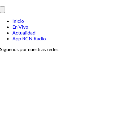
Inicio
En Vivo
Actualidad
App RCN Radio
Síguenos por nuestras redes