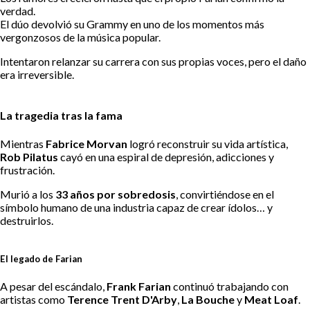
verdad.
El dúo devolvió su Grammy en uno de los momentos más
vergonzosos de la música popular.
Intentaron relanzar su carrera con sus propias voces, pero el daño
era irreversible.
La tragedia tras la fama
Mientras
Fabrice Morvan
logró reconstruir su vida artística,
Rob Pilatus
cayó en una espiral de depresión, adicciones y
frustración.
Murió a los
33 años por sobredosis
, convirtiéndose en el
símbolo humano de una industria capaz de crear ídolos… y
destruirlos.
El legado de Farian
A pesar del escándalo,
Frank Farian
continuó trabajando con
artistas como
Terence Trent D'Arby
,
La Bouche
y
Meat Loaf
.