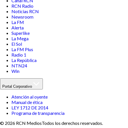
Canal RCN
RCN Radio
Noticias RCN
Newsroom
La FM
Alerta
Superlike
La Mega
El Sol
La FM Plus
Radio 1
La República
NTN24
Win
Portal Corporativo
Atención al oyente
Manual de ética
LEY 1712 DE 2014
Programa de transparencia
© 2026 RCN Medios
Todos los derechos reservados.