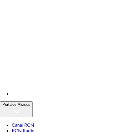
Portales Aliados
Canal RCN
RCN Radio