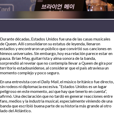
Durante décadas, Estados Unidos fue una de las casas musicales
de Queen. Allí consolidaron su estatus de leyenda, llenaron
estadios y encontraron un público que convirtió sus canciones en
himnos universales. Sin embargo, hoy esa relación parece estar en
pausa. Brian May, guitarrista y alma sonora de la banda,
sorprendió al revelar que no contempla llevar a Queen de gira por
territorio estadounidense, al considerar que el país atraviesa un
momento complejo y poco seguro.
En una entrevista con el
Daily Mail
, el músico británico fue directo,
sin rodeos ni diplomacia excesiva. “Estados Unidos es un lugar
peligroso en este momento, así que hay que tenerlo en cuenta”,
afirmó. Una declaración que no tardó en generar reacciones entre
fans, medios y la industria musical, especialmente viniendo de una
banda que escribió buena parte de su historia más grande al otro
lado del Atlántico.