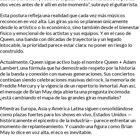
dos veces antes de ir allí en este momento”, subrayó el guitarrista.
Esta postura refleja una realidad que cada vez más músicos
reconocen en voz alta. Las giras ya no se planean únicamente
desde lo artístico o lo económico, sino también desde el bienestar
físico y emocional de los artistas y sus equipos. Y en el caso de
Queen, una banda con décadas de trayectoria y un legado
intocable, la prioridad parece estar clara: no poner en riesgo lo
construido.
Actualmente, Queen sigue activo bajo el nombre Queen + Adam
Lambert, una fórmula que ha demostrado respeto por la historia
de la banda y conexión con nuevas generaciones. Sus conciertos
continúan siendo celebraciones masivas del rock, la memoria de
Freddie Mercury y la vigencia de un repertorio inmortal. Aun así,
el mensaje de Brian May deja abierta una pregunta incómoda:
¿está cambiando el mapa de las grandes giras mundiales?
Mientras Europa, Asia y América Latina siguen consolidándose
como plazas fuertes para los shows en vivo, Estados Unidos —
históricamente el epicentro de la industria— parece enfrentar un
momento de replanteamiento. Y cuando una figura como Brian
May lo dice en voz alta, el eco es inevitable.