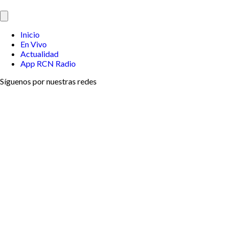
Inicio
En Vivo
Actualidad
App RCN Radio
Síguenos por nuestras redes