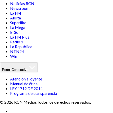
Noticias RCN
Newsroom
La FM
Alerta
Superlike
La Mega
El Sol
La FM Plus
Radio 1
La República
NTN24
Win
Portal Corporativo
Atención al oyente
Manual de ética
LEY 1712 DE 2014
Programa de transparencia
© 2026 RCN Medios
Todos los derechos reservados.
Términos y condiciones