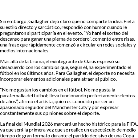
Sin embargo, Gallagher dejó claro que no comparte la idea. Fiel a
su estilo directo y sarcástico, respondió con humor cuando le
preguntaron si participaría en el evento. “Yo haré el sorteo del
descanso para ganar una pierna de cordero”, comentó entre risas,
una frase que rápidamente comenzó a circular en redes sociales y
medios internacionales.
Más allá de la broma, el exintegrante de Oasis expresó su
desacuerdo con los cambios que, según él, ha experimentado el
fútbol en los últimos años. Para Gallagher, el deporte no necesita
incorporar elementos adicionales para atraer al público.
“No me gustan los cambios en el fútbol. No me gusta la
parafernalia del fútbol; lleva funcionando perfectamente cientos
de años”, afirmó el artista, quien es conocido por ser un
apasionado seguidor del Manchester City y por expresar
constantemente sus opiniones sobre el deporte.
La final del Mundial 2026 marcará un hecho histórico para la FIFA,
ya que será la primera vez que se realice un espectáculo de medio
tiempo de gran formato durante el partido decisivo de una Copa