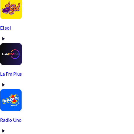
El sol
La Fm Plus
Radio Uno