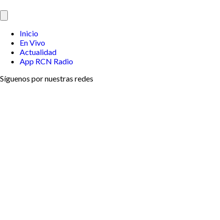
Inicio
En Vivo
Actualidad
App RCN Radio
Síguenos por nuestras redes