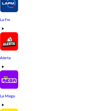
La Fm
Alerta
La Mega