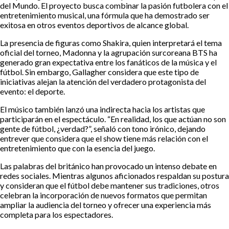
del Mundo. El proyecto busca combinar la pasión futbolera con el
entretenimiento musical, una fórmula que ha demostrado ser
exitosa en otros eventos deportivos de alcance global.
La presencia de figuras como Shakira, quien interpretará el tema
oficial del torneo, Madonna y la agrupación surcoreana BTS ha
generado gran expectativa entre los fanáticos de la música y el
fútbol. Sin embargo, Gallagher considera que este tipo de
iniciativas alejan la atención del verdadero protagonista del
evento: el deporte.
El músico también lanzó una indirecta hacia los artistas que
participarán en el espectáculo. “En realidad, los que actúan no son
gente de fútbol, ¿verdad?”, señaló con tono irónico, dejando
entrever que considera que el show tiene más relación con el
entretenimiento que con la esencia del juego.
Las palabras del británico han provocado un intenso debate en
redes sociales. Mientras algunos aficionados respaldan su postura
y consideran que el fútbol debe mantener sus tradiciones, otros
celebran la incorporación de nuevos formatos que permitan
ampliar la audiencia del torneo y ofrecer una experiencia más
completa para los espectadores.