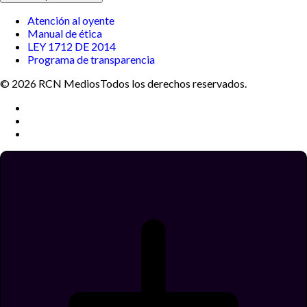
Atención al oyente
Manual de ética
LEY 1712 DE 2014
Programa de transparencia
© 2026 RCN Medios
Todos los derechos reservados.
Términos y condiciones
Política de datos personales
Política de cookies