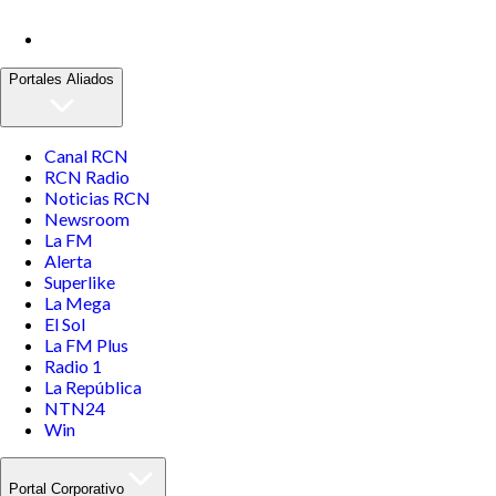
Portales Aliados
Canal RCN
RCN Radio
Noticias RCN
Newsroom
La FM
Alerta
Superlike
La Mega
El Sol
La FM Plus
Radio 1
La República
NTN24
Win
Portal Corporativo